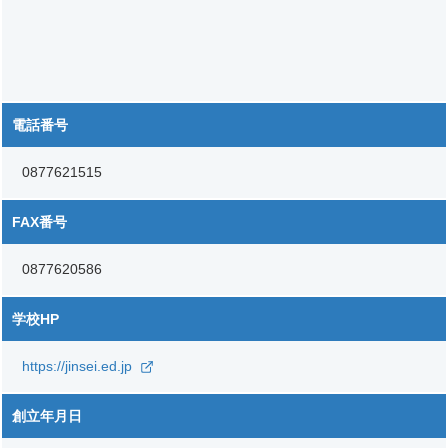
電話番号
0877621515
FAX番号
0877620586
学校HP
https://jinsei.ed.jp
創立年月日