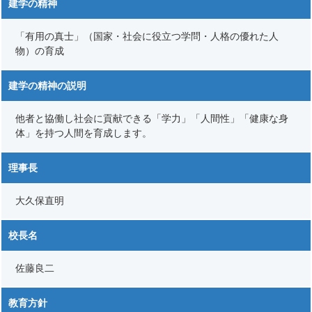
建学の精神
「有用の真士」（国家・社会に役立つ学問・人格の優れた人
物）の育成
建学の精神の説明
他者と協働し社会に貢献できる「学力」「人間性」「健康な身
体」を持つ人間を育成します。
理事長
大久保直明
校長名
佐藤良二
教育方針