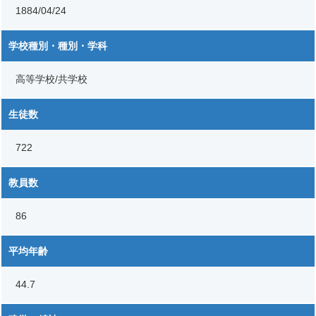
1884/04/24
学校種別・種別・学科
高等学校/共学校
生徒数
722
教員数
86
平均年齢
44.7