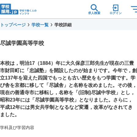
求人検索
ログイン
トップページ
学校一覧
学校詳細
尽誠学園高等学校
本校は，明治17（1884）年に大久保彦三郎先生が現在の三豊
市財田町に「忠誠塾」を開設したのが始まりです。今年で，創
立137年を迎えた四国でもっとも古い歴史をもつ学園です。学
び舎を京都に移して「尽誠舎」と名称を改めました。その後，
現在の善通寺市に移転し，名称を「(旧制)尽誠中学校」とし，
昭和23年には「尽誠学園高等学校」となりました。さらに，
平成12年には男女共学制となるなど変遷，改革がなされてき
ました。
学科及び学習内容