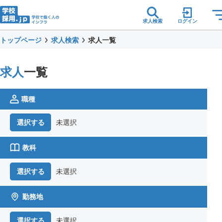
求人検索
ログイン
トップページ
求人検索
求人一覧
求人
一覧
職種
未選択
選択する
教科
未選択
選択する
勤務地
未選択
選択する