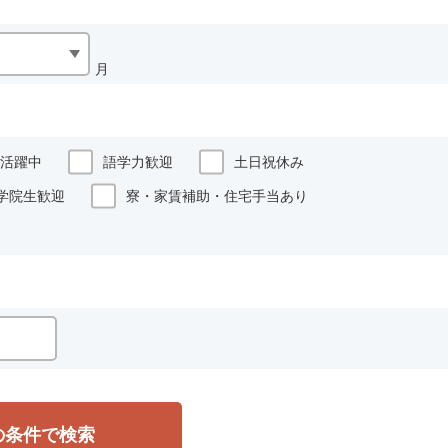
月
活躍中
語学力歓迎
土日祝休み
学院生歓迎
寮・家賃補助・住宅手当あり
の条件で検索