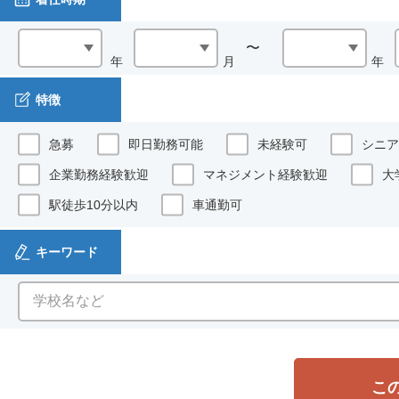
年
月
年
特徴
急募
即日勤務可能
未経験可
シニア
企業勤務経験歓迎
マネジメント経験歓迎
大
駅徒歩10分以内
車通勤可
キーワード
こ