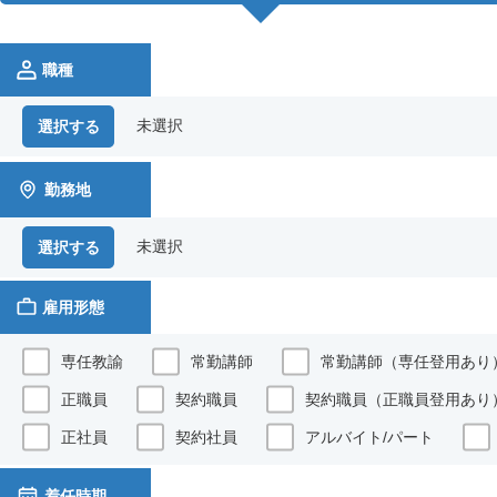
職種
未選択
選択する
勤務地
未選択
選択する
雇用形態
専任教諭
常勤講師
常勤講師（専任登用あり
正職員
契約職員
契約職員（正職員登用あり
正社員
契約社員
アルバイト/パート
着任時期