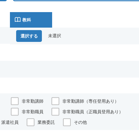
教科
未選択
選択する
）
非常勤講師
非常勤講師（専任登用あり）
）
非常勤職員
非常勤職員（正職員登用あり）
派遣社員
業務委託
その他