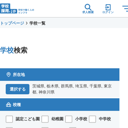
求人検索
ログイン
トップページ
学校一覧
学校
検索
所在地
茨城県, 栃木県, 群馬県, 埼玉県, 千葉県, 東京
選択する
都, 神奈川県
校種
認定こども園
幼稚園
小学校
中学校