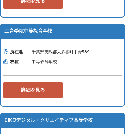
詳細を見る
三育学院中等教育学校
所在地
千葉県夷隅郡大多喜町中野589
校種
中等教育学校
詳細を見る
EIKOデジタル・クリエイティブ高等学校