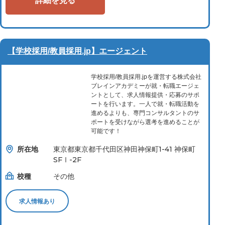
詳細を見る
【学校採用/教員採用.jp】エージェント
学校採用/教員採用.jpを運営する株式会社
ブレインアカデミーが就・転職エージェ
ントとして、求人情報提供・応募のサポ
ートを行います。一人で就・転職活動を
進めるよりも、専門コンサルタントのサ
ポートを受けながら選考を進めることが
可能です！
所在地
東京都東京都千代田区神田神保町1-41 神保町
SFⅠ-2F
校種
その他
求人情報あり