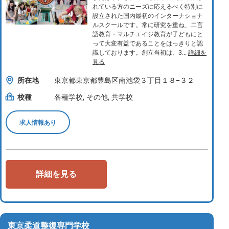
れている方のニーズに応えるべく特別に
設立された国内最初のインターナショナ
ルスクールです。常に研究を重ね、二言
語教育・マルチエイジ教育が子どもにと
って大変有益であることをはっきりと認
識しております。創立当初は、3...
詳細を
見る
所在地
東京都東京都豊島区南池袋３丁目１８−３２
校種
各種学校, その他, 共学校
求人情報あり
詳細を見る
東京柔道整復専門学校