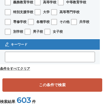
義務教育学校
高等学校
中等教育学校
特別支援学校
大学
高等専門学校
専修学校
各種学校
その他
共学校
別学校
男子校
女子校
キーワード
条件をすべてクリア
この条件で検索
603
検索結果
件