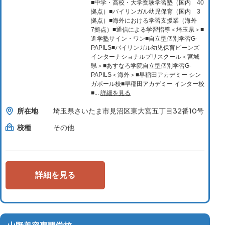
■中学・高校・大学受験学習塾（国内 40
拠点）■バイリンガル幼児保育（国内 3
拠点）■海外における学習支援業（海外
7拠点）■通信による学習指導＜埼玉県＞■
進学塾サイン・ワン■自立型個別学習G-
PAPILS■バイリンガル幼児保育ビーンズ
インターナショナルプリスクール＜宮城
県＞■あすなろ学院自立型個別学習G-
PAPILS＜海外＞■早稲田アカデミー シン
ガポール校■早稲田アカデミー インター校
■...
詳細を見る
所在地
埼玉県さいたま市見沼区東大宮五丁目32番10号
校種
その他
詳細を見る