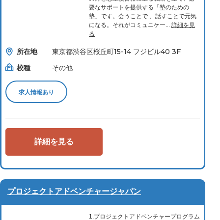
要なサポートを提供する「塾のための
塾」です。会うことで 、話すことで元気
になる。それがコミュニケー...
詳細を見
る
所在地
東京都渋谷区桜丘町15-14 フジビル40 3F
校種
その他
求人情報あり
詳細を見る
プロジェクトアドベンチャージャパン
1.プロジェクトアドベンチャープログラム