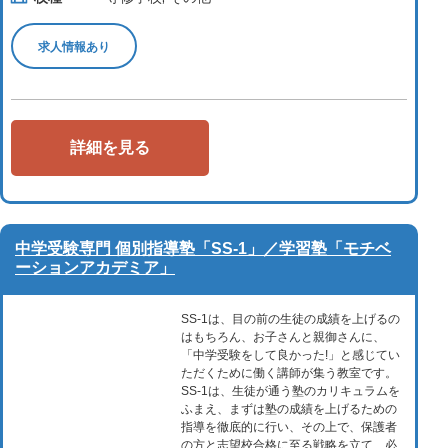
求人情報あり
詳細を見る
中学受験専門 個別指導塾「SS-1」／学習塾「モチベ
ーションアカデミア」
SS-1は、目の前の生徒の成績を上げるの
はもちろん、お子さんと親御さんに、
「中学受験をして良かった!」と感じてい
ただくために働く講師が集う教室です。
SS-1は、生徒が通う塾のカリキュラムを
ふまえ、まずは塾の成績を上げるための
指導を徹底的に行い、その上で、保護者
の方と志望校合格に至る戦略を立て、必