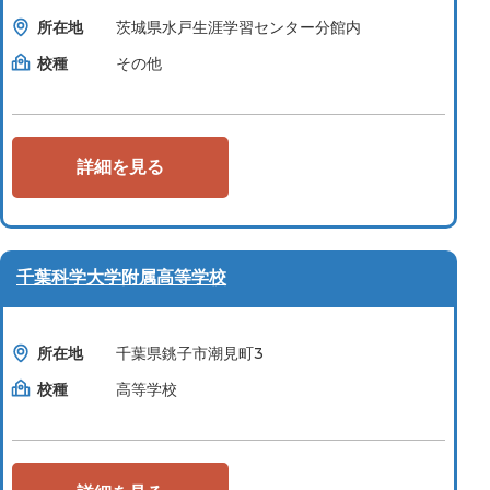
所在地
茨城県水戸生涯学習センター分館内
校種
その他
詳細を見る
千葉科学大学附属高等学校
所在地
千葉県銚子市潮見町3
校種
高等学校