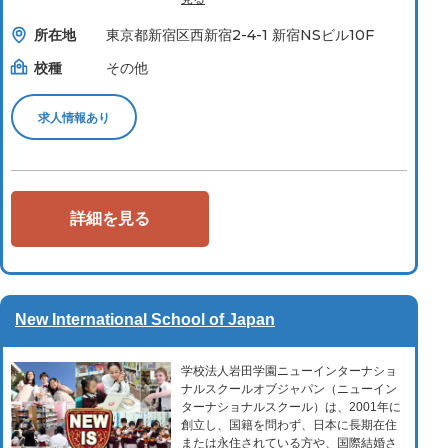
所在地
東京都新宿区西新宿2-4-1 新宿NSビル10F
校種
その他
求人情報あり
詳細を見る
New International School of Japan
学校法人岩田学園ニューインターナショ
ナルスクールオブジャパン（ニューイン
ターナショナルスクール）は、2001年に
創立し、国籍を問わず、日本に長期在住
または永住されている方や、国際結婚さ