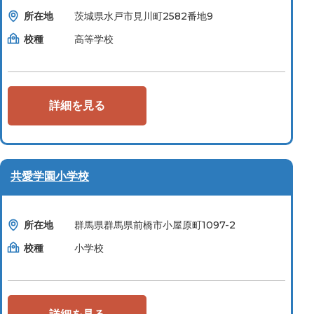
所在地
茨城県水戸市見川町2582番地9
校種
高等学校
詳細を見る
共愛学園小学校
所在地
群馬県群⾺県前橋市⼩屋原町1097-2
校種
小学校