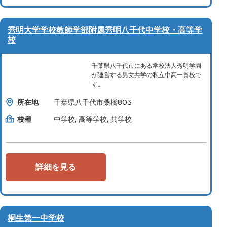
秀明大学学校教師学部附属秀明八千代中学校・高等学
校
千葉県八千代市にある学校法人秀明学園
が運営する男女共学の私立中高一貫校で
す。
所在地
千葉県八千代市桑橋803
校種
中学校, 高等学校, 共学校
詳細を見る
桐生第一中学校