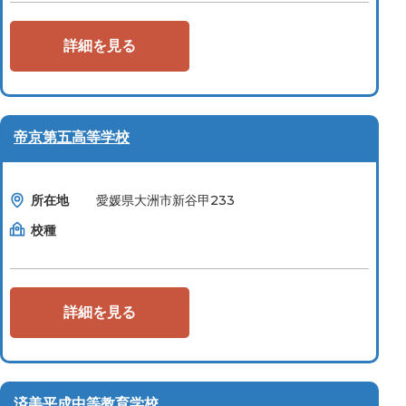
詳細を見る
帝京第五高等学校
所在地
愛媛県大洲市新谷甲233
校種
詳細を見る
済美平成中等教育学校