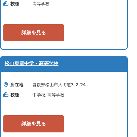
校種
高等学校
詳細を見る
松山東雲中学・高等学校
所在地
愛媛県松山市大街道3-2-24
校種
中学校, 高等学校
詳細を見る