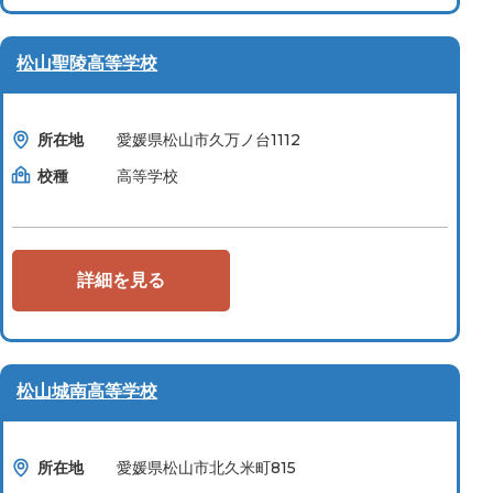
松山聖陵高等学校
所在地
愛媛県松山市久万ノ台1112
校種
高等学校
詳細を見る
松山城南高等学校
所在地
愛媛県松山市北久米町815