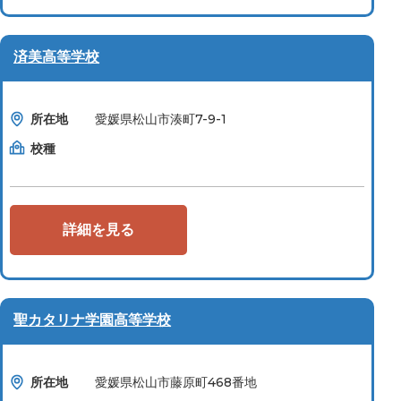
済美高等学校
所在地
愛媛県松山市湊町7-9-1
校種
詳細を見る
聖カタリナ学園高等学校
所在地
愛媛県松山市藤原町468番地