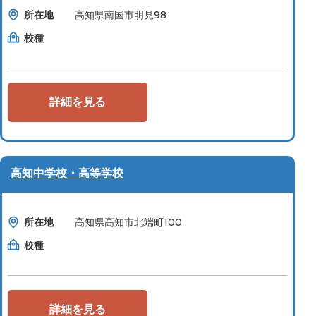
所在地
高知県南国市明見98
校種
詳細を見る
高知中学校・高等学校
所在地
高知県高知市北端町100
校種
詳細を見る