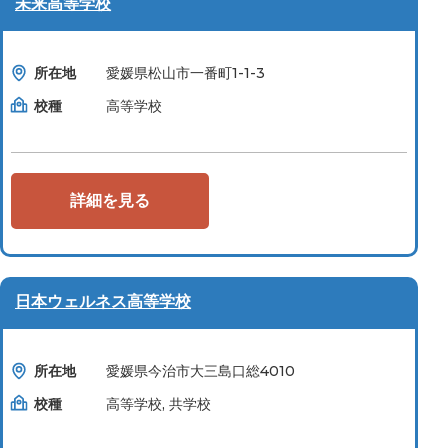
未来高等学校
所在地
愛媛県松山市一番町1-1-3
校種
高等学校
詳細を見る
日本ウェルネス高等学校
所在地
愛媛県今治市大三島口総4010
校種
高等学校, 共学校