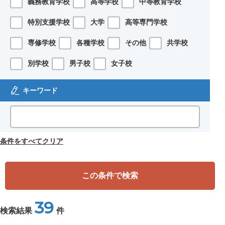
義務教育学校
高等学校
中等教育学校
特別支援学校
大学
高等専門学校
専修学校
各種学校
その他
共学校
別学校
男子校
女子校
キーワード
条件をすべてクリア
この条件で検索
39
検索結果
件