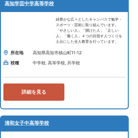
高知学芸中学高等学校
緑豊かな広々としたキャンパスで勉学・
スポーツ・芸術に取り組んでいます。
「やさしい人」「開けた人」「正しい
人」「働く人」４つの目指す人づくりを
土台にした全人教育を行っています。
所在地
高知県高知市槙山町11-12
校種
中学校, 高等学校, 共学校
詳細を見る
清和女子中高等学校