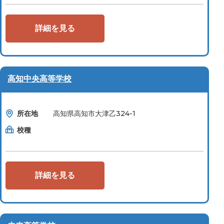
詳細を見る
高知中央高等学校
所在地
高知県高知市大津乙324-1
校種
詳細を見る