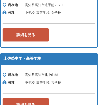
所在地
高知県高知市追手筋2-3-1
校種
中学校, 高等学校, 女子校
詳細を見る
土佐塾中学・高等学校
所在地
高知県高知市北中山85
校種
中学校, 高等学校, 共学校
詳細を見る