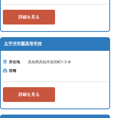
詳細を見る
太平洋学園高等学校
所在地
高知県高知市栄田町1-3-8
校種
詳細を見る