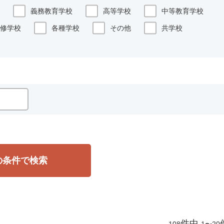
義務教育学校
高等学校
中等教育学校
修学校
各種学校
その他
共学校
の条件で検索
件中
108
1〜20