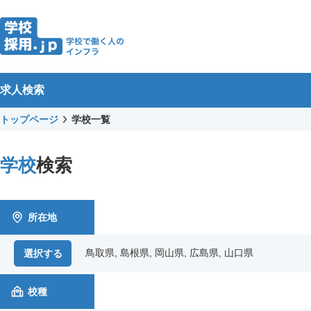
求人検索
トップページ
学校一覧
学校
検索
所在地
鳥取県, 島根県, 岡山県, 広島県, 山口県
選択する
校種