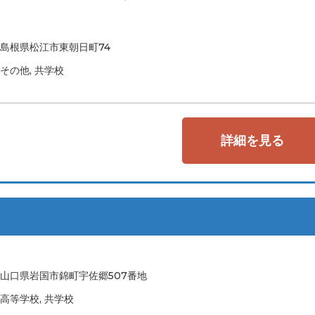
島根県松江市東朝日町74
その他, 共学校
詳細を見る
山口県岩国市錦町宇佐郷507番地
高等学校, 共学校