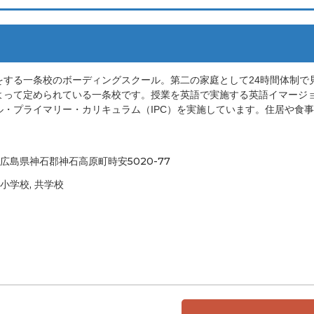
する一条校のボーディングスクール。第二の家庭として24時間体制で
よって定められている一条校です。授業を英語で実施する英語イマージ
・プライマリー・カリキュラム（IPC）を実施しています。住居や食
広島県神石郡神石高原町時安5020-77
小学校, 共学校