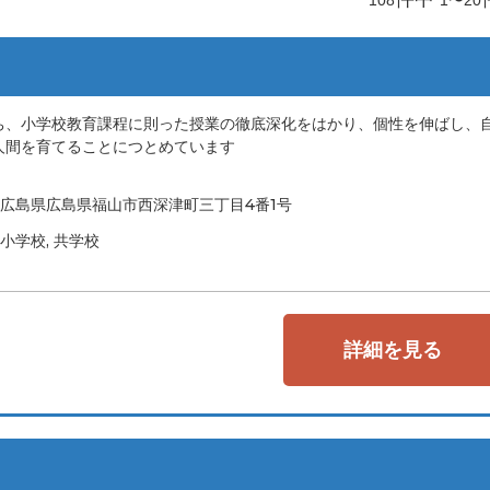
ち、小学校教育課程に則った授業の徹底深化をはかり、個性を伸ばし、
人間を育てることにつとめています
広島県広島県福山市西深津町三丁目4番1号
小学校, 共学校
詳細を見る