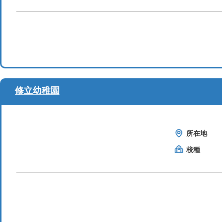
修立幼稚園
所在地
校種