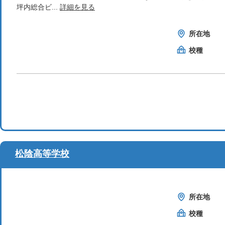
坪内総合ビ...
詳細を見る
所在地
校種
松陰高等学校
所在地
校種