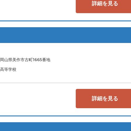
詳細を見る
岡山県美作市古町1665番地
高等学校
詳細を見る