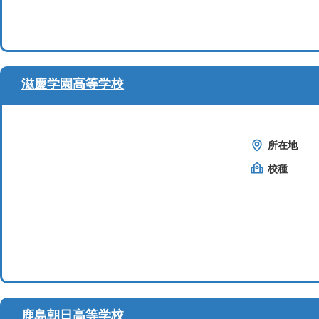
滋慶学園高等学校
所在地
校種
鹿島朝日高等学校