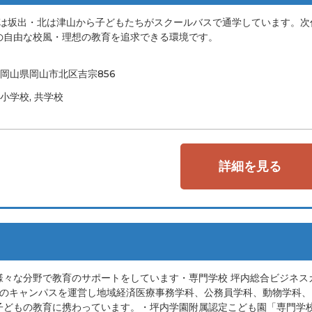
・南は坂出・北は津山から子どもたちがスクールバスで通学しています。次
の自由な校風・理想の教育を追求できる環境です。
岡山県岡山市北区吉宗856
小学校, 共学校
詳細を見る
様々な分野で教育のサポートをしています・専門学校 坪内総合ビジネス
のキャンパスを運営し地域経済医療事務学科、公務員学科、動物学科、I
子どもの教育に携わっています。・坪内学園附属認定こども園「専門