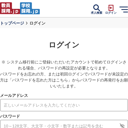
求人検索
ログイン
トップページ
ログイン
ログイン
※ システム移行前にご登録いただいたアカウントで初めてログインさ
れる場合、パスワードの再設定が必要となります。
パスワードをお忘れの方、または初回ログインでパスワードが未設定の
方は「パスワードを忘れた方はこちら」からパスワードの再発行をお願
いいたします。
メールアドレス
パスワード