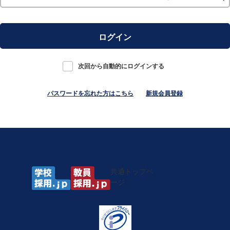
次回から自動的にログインする
パスワードを忘れた方はこちら
新規会員登録
共通トップペ
ージ