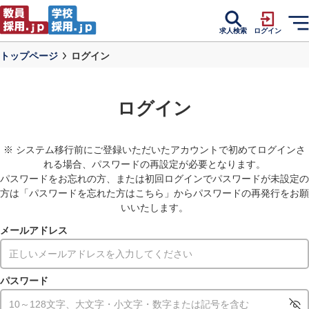
求人検索
ログイン
トップページ
ログイン
ログイン
※ システム移行前にご登録いただいたアカウントで初めてログインさ
れる場合、パスワードの再設定が必要となります。
パスワードをお忘れの方、または初回ログインでパスワードが未設定の
方は「パスワードを忘れた方はこちら」からパスワードの再発行をお願
いいたします。
メールアドレス
パスワード