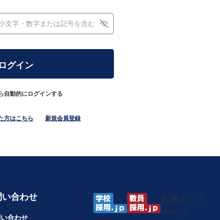
ら自動的にログインする
た方はこちら
新規会員登録
問い合わせ
共通トップ
ページ
問い合わせ