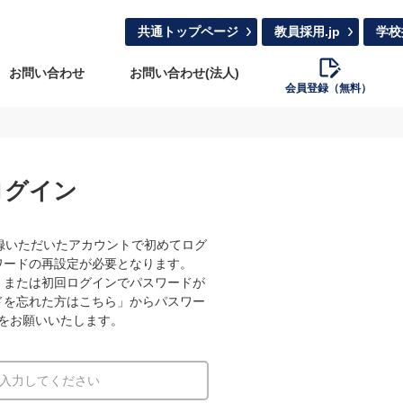
共通トップページ
教員採用.jp
学校
お問い合わせ
お問い合わせ(法人)
会員登録（無料）
ログイン
録いただいたアカウントで初めてログ
ワードの再設定が必要となります。
、または初回ログインでパスワードが
ドを忘れた方はこちら」からパスワー
をお願いいたします。